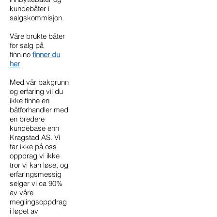
kundebåter i
salgskommisjon.
Våre brukte båter
for salg på
finn.no
finner du
her
Med vår bakgrunn
og erfaring vil du
ikke finne en
båtforhandler med
en bredere
kundebase enn
Kragstad AS. Vi
tar ikke på oss
oppdrag vi ikke
tror vi kan løse, og
erfaringsmessig
selger vi ca 90%
av våre
meglingsoppdrag
i løpet av