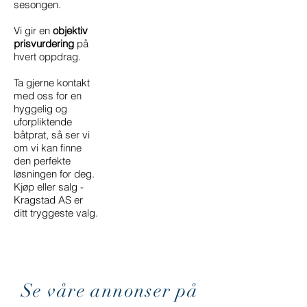
sesongen.
Vi gir en
objektiv
prisvurdering
på
hvert oppdrag.
Ta gjerne kontakt
med oss for en
hyggelig og
uforpliktende
båtprat, så ser vi
om vi kan finne
den perfekte
løsningen for deg.
Kjøp eller salg -
Kragstad AS er
ditt tryggeste valg.
Se våre annonser på