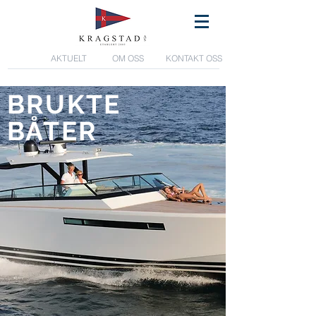
AKTUELT
OM OSS
KONTAKT OSS
BRUKTE
BÅTER