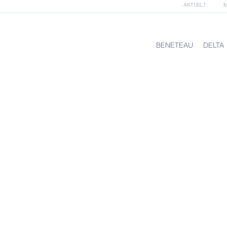
AKTUELT
M
BENETEAU
DELTA